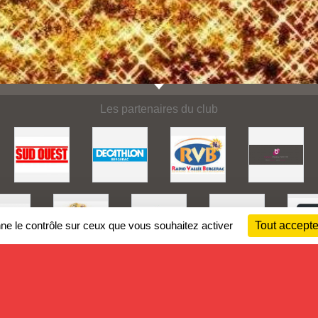
Les partenaires du club
nne le contrôle sur ceux que vous souhaitez activer
Tout accepte