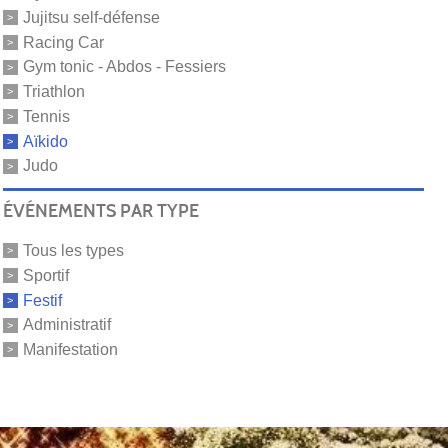
Jujitsu self-défense
Racing Car
Gym tonic - Abdos - Fessiers
Triathlon
Tennis
Aïkido
Judo
ÉVÉNEMENTS PAR TYPE
Tous les types
Sportif
Festif
Administratif
Manifestation