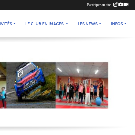
Participer au site :
IVITÉS
LE CLUB EN IMAGES
LES NEWS
INFOS