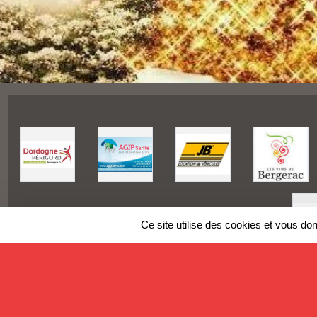
Ce site utilise des cookies et vous do
SPORTS
REGIONS
Charte cookies
Gestion des cookies